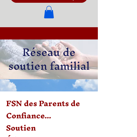
Réseau de
soutien familial
FSN des Parents de
Confiance...
Soutien