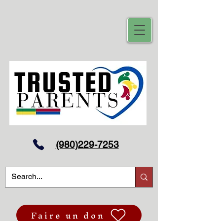
(980)229-7253
Faire un don