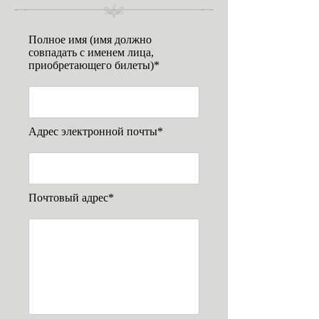
Полное имя (имя должно
совпадать с именем лица,
приобретающего билеты)*
Адрес электронной почты*
Почтовый адрес*