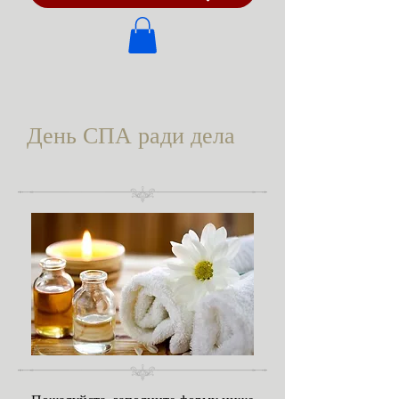
День СПА ради дела