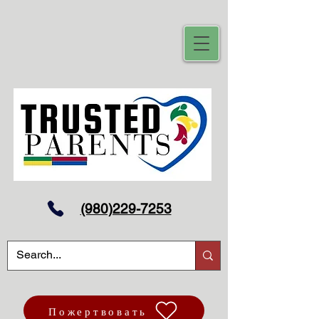
(980)229-7253
Пожертвовать