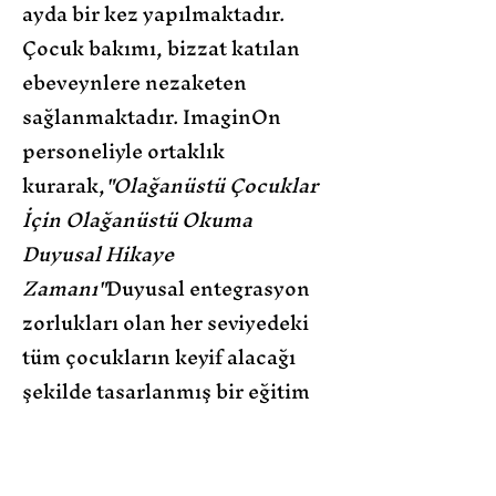
ayda bir kez yapılmaktadır.
Çocuk bakımı, bizzat katılan
ebeveynlere nezaketen
sağlanmaktadır. ImaginOn
personeliyle ortaklık
kurarak,
"Olağanüstü Çocuklar
İçin Olağanüstü Okuma
Duyusal Hikaye
Zamanı"
Duyusal entegrasyon
zorlukları olan her seviyedeki
tüm çocukların keyif alacağı
şekilde tasarlanmış bir eğitim
programı
sağlanacak
.
Kayıt planlama amaçlı bir
zorunluluktur.