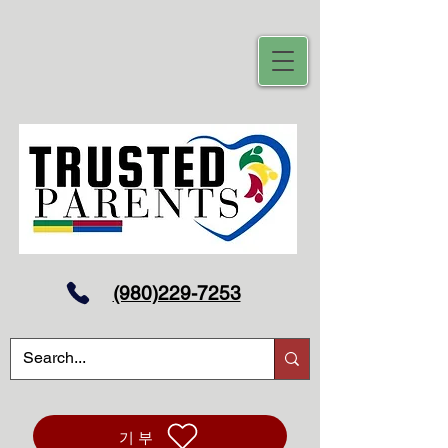
(980)229-7253
기부