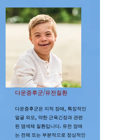
다운증후군/유전질환
다운증후군은 지적 장애, 특징적인
얼굴 외모, 약한 근육긴장과 관련
된 염색체 질환입니다. 유전 장애
는 전체 또는 부분적으로 정상적인