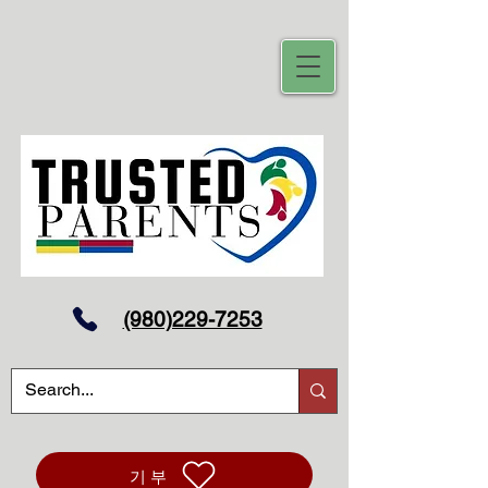
(980)229-7253
기부