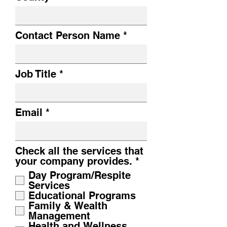
Contact Person Name
Job Title
Email
Check all the services that
필
your company provides.
*
수
Day Program/Respite
Services
Educational Programs
Family & Wealth
Management
Health and Wellness