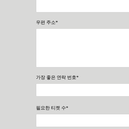
우편 주소*
가장 좋은 연락 번호*
필요한 티켓 수*