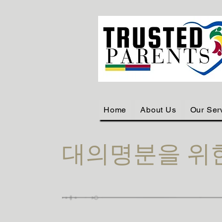
Home
About Us
Our Ser
대의명분을 위한