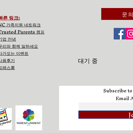
문
빠른 링크:
NC 가족지원 네트워크
Trusted Parents 캠프
기업 안녕
우리와 함께 일하세요
다가오는 이벤트
대기 중
사용후기
프레스룸
Subscribe to
Email 
J