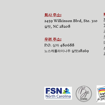
회사 주소:
2459 Wilkinson Blvd, Ste. 310
샬럿, NC 28208
우편 주소:
P.O. 상자 480688
노스캐롤라이나주 샬럿
28269