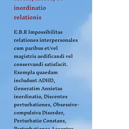
inordinatio
relationis
E.B.R Impossibilitas
relationes interpersonales
cum paribus et/vel
magistris aedificandi vel
conservandi satisfacit.
Exempla quaedam
includunt ADHD,
Generatim Anxietas
inordinatio, Discentes
perturbationes, Obsessive-
compulsiva Disorder,
Perturbatio Constans,
Perturbationes Accentus