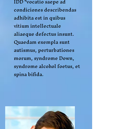
IDD "vocatio saepe ad
condiciones describendas
adhibita est in quibus
vitium intellectuale
aliaeque defectus insunt.
Quaedam exempla sunt
autismus, perturbationes
morum, syndrome Down,
syndrome alcohol foetus, et
spina bifida.