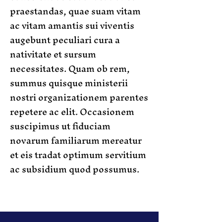
praestandas, quae suam vitam
ac vitam amantis sui viventis
augebunt peculiari cura a
nativitate et sursum
necessitates. Quam ob rem,
summus quisque ministerii
nostri organizationem parentes
repetere ac elit. Occasionem
suscipimus ut fiduciam
novarum familiarum mereatur
et eis tradat optimum servitium
ac subsidium quod possumus.