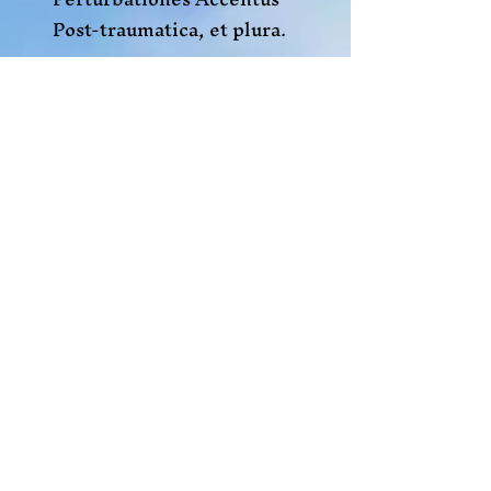
Post-traumatica, et plura.
Learning
inordinatio