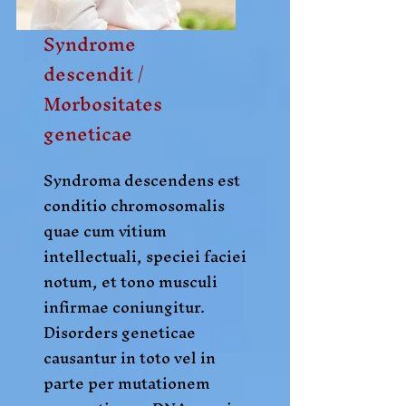
Syndrome
descendit /
Morbositates
geneticae
Syndroma descendens est
conditio chromosomalis
quae cum vitium
intellectuali, speciei faciei
notum, et tono musculi
infirmae coniungitur.
Disorders geneticae
causantur in toto vel in
parte per mutationem