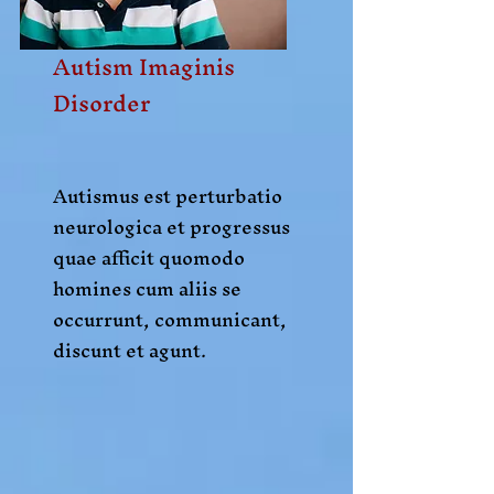
Autism Imaginis
Disorder
Autismus est perturbatio
neurologica et progressus
quae afficit quomodo
homines cum aliis se
occurrunt, communicant,
discunt et agunt.