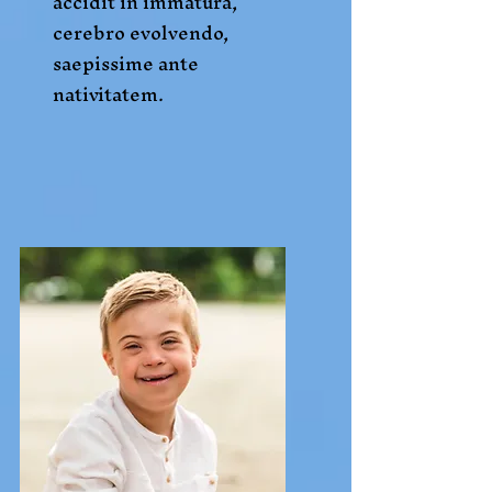
accidit in immatura,
cerebro evolvendo,
saepissime ante
nativitatem.