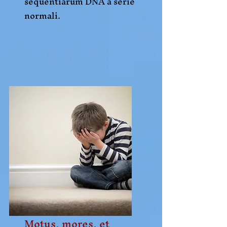
sequentiarum DNA a serie
normali.
Motus, mores, et