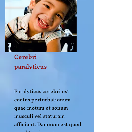
Cerebri
paralyticus
Paralyticus cerebri est
coetus perturbationum
quae motum et sonum
musculi vel staturam
afficiunt. Damnum est quod