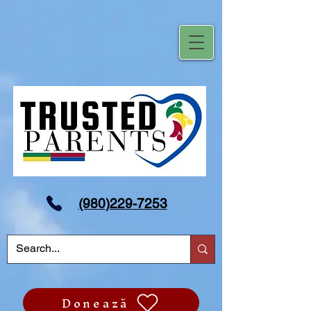
(980)229-7253
Donează