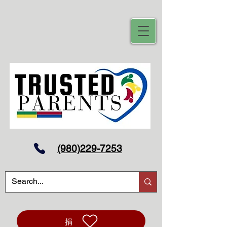
(980)229-7253
捐