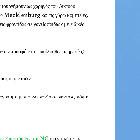
ουργήσουν ως χορηγός του Δικτύου
 το Mecklenburg και τις γύρω κομητείες.
ς φροντίδας σε γονείς παιδιών με ειδικές
νέων προσφέρει τις ακόλουθες υπηρεσίες:
όχους υπηρεσιών
ρόγραμμα μεντόρων γονέα σε γονέα», κάντε
τυο Υποστήριξης της NC
ή σχετικά με τις