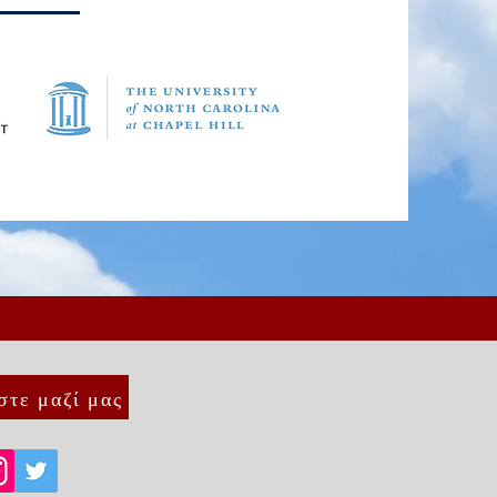
στε μαζί μας