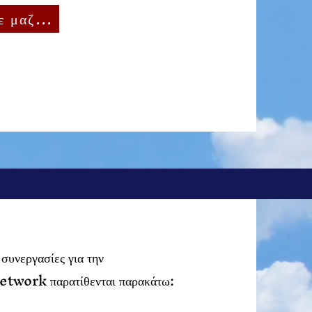
Επικοινωνήστε μαζί μας
συνεργασίες για την
twork παρατίθενται παρακάτω: