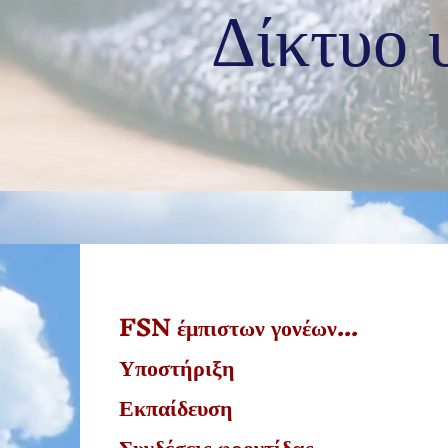
Δίκτυο 
FSN έμπιστων γονέων...
Υποστήριξη
Εκπαίδευση
Συνδέσεις φροντίδας.