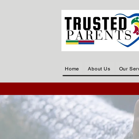
Home
About Us
Our Ser