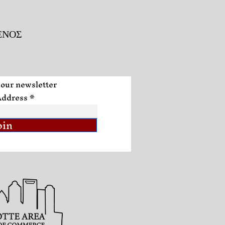
ΕΝΟΣ
 our newsletter
Address
oin