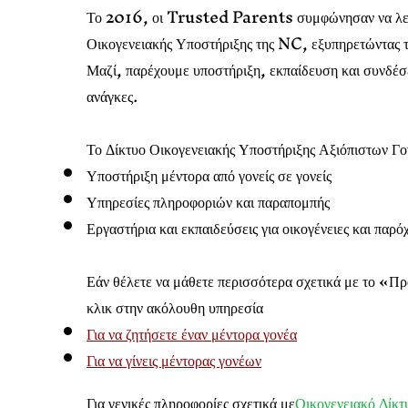
Το 2016, οι Trusted Parents συμφώνησαν να λειτ
Οικογενειακής Υποστήριξης της NC, εξυπηρετώντας
Μαζί, παρέχουμε υποστήριξη, εκπαίδευση και συνδέσει
ανάγκες.
Το Δίκτυο Οικογενειακής Υποστήριξης Αξιόπιστων Γο
Υποστήριξη μέντορα από γονείς σε γονείς
Υπηρεσίες πληροφοριών και παραπομπής
Εργαστήρια και εκπαιδεύσεις για οικογένειες και παρ
Εάν θέλετε να μάθετε περισσότερα σχετικά με το «Π
κλικ στην ακόλουθη υπηρεσία
Για να ζητήσετε έναν μέντορα γονέα
Για να γίνεις μέντορας γονέων
Για γενικές πληροφορίες σχετικά με
Οικογενειακό Δίκ