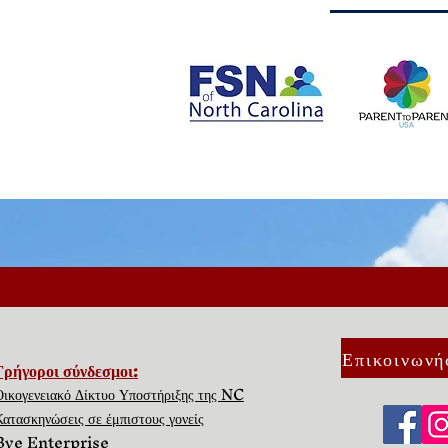
Επικοινωνή
Γρήγοροι σύνδεσμοι:
Οικογενειακό Δίκτυο Υποστήριξης της NC
Κατασκηνώσεις σε έμπιστους γονείς
Bye Enterprise