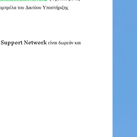
ν ομπρέλα του Δικτύου Υποστήριξης
ly Support Network είναι δωρεάν και