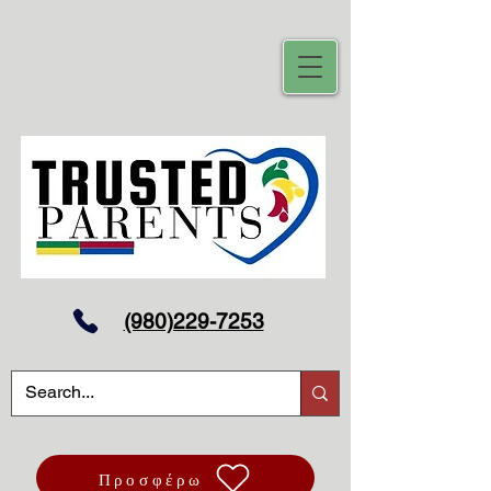
(980)229-7253
Προσφέρω