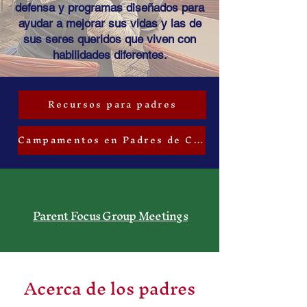
defensa y programas diseñados para
ayudar a mejorar sus vidas y las de
sus seres queridos que viven con
habilidades diferentes.
Recursos para padres
Campamentos en Padres de Confianza
Parent Focus Group Meetings
Acerca de los padres