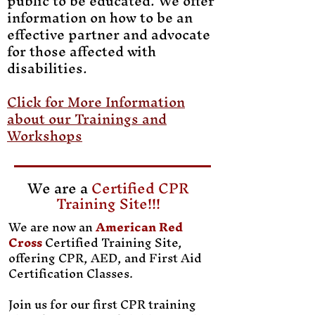
public to be educated. We offer
information on how to be an
effective partner and advocate
for those affected with
disabilities.
Click for More Information
about our Trainings and
Workshops
We are a
Certified CPR
Training Site!!!
We are now an
American Red
Cross
Certified Training Site,
offering CPR, AED, and First Aid
Certification Classes.
Join us for our first CPR training