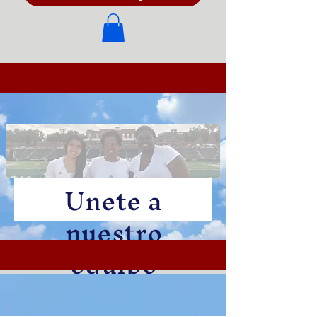
Unete a
nuestro
equipo