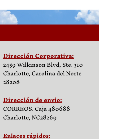
Dirección Corporativa:
2459 Wilkinson Blvd, Ste. 310
Charlotte, Carolina del Norte
28208
Dirección de envio:
CORREOS. Caja 480688
Charlotte, NC
28269
Enlaces rápidos: