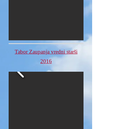
Tabor Zaupanja vredni starši
2016