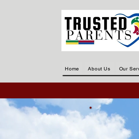
Home
About Us
Our Ser