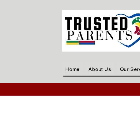
Home
About Us
Our Ser