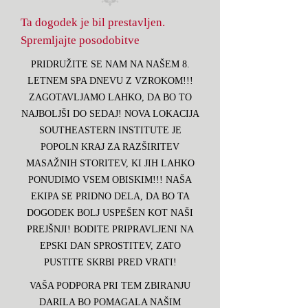
Ta dogodek je bil prestavljen.
Spremljajte posodobitve
PRIDRUŽITE SE NAM NA NAŠEM 8.
LETNEM SPA DNEVU Z VZROKOM!!!
ZAGOTAVLJAMO LAHKO, DA BO TO
NAJBOLJŠI DO SEDAJ! NOVA LOKACIJA
SOUTHEASTERN INSTITUTE JE
POPOLN KRAJ ZA RAZŠIRITEV
MASAŽNIH STORITEV, KI JIH LAHKO
PONUDIMO VSEM OBISKIM!!! NAŠA
EKIPA SE PRIDNO DELA, DA BO TA
DOGODEK BOLJ USPEŠEN KOT NAŠI
PREJŠNJI! BODITE PRIPRAVLJENI NA
EPSKI DAN SPROSTITEV, ZATO
PUSTITE SKRBI PRED VRATI!
VAŠA PODPORA PRI TEM ZBIRANJU
DARILA BO POMAGALA NAŠIM