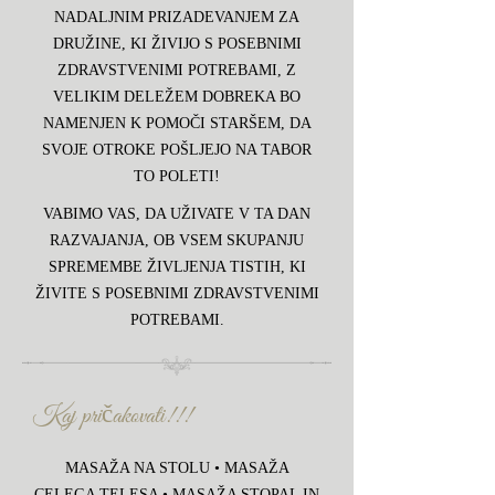
NADALJNIM PRIZADEVANJEM ZA
DRUŽINE, KI ŽIVIJO S POSEBNIMI
ZDRAVSTVENIMI POTREBAMI, Z
VELIKIM DELEŽEM DOBREKA BO
NAMENJEN K POMOČI STARŠEM, DA
SVOJE OTROKE POŠLJEJO NA TABOR
TO POLETI!
VABIMO VAS, DA UŽIVATE V TA DAN
RAZVAJANJA, OB VSEM SKUPANJU
SPREMEMBE ŽIVLJENJA TISTIH, KI
ŽIVITE S POSEBNIMI ZDRAVSTVENIMI
POTREBAMI.
Kaj pričakovati!!!
MASAŽA NA STOLU • MASAŽA
CELEGA TELESA • MASAŽA STOPAL IN