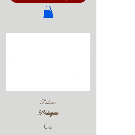
Datum:
Prekinjeno
Čas: