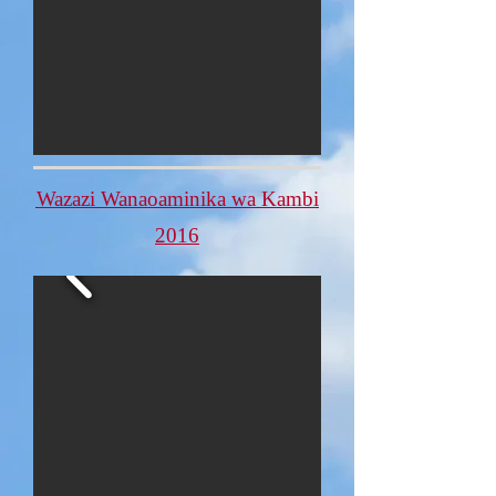
Wazazi Wanaoaminika wa Kambi
2016