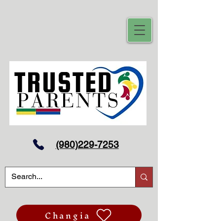
(980)229-7253
Changia