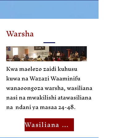
Warsha
Kwa maelezo zaidi kuhusu
kuwa na Wazazi Waaminifu
wanaoongoza warsha, wasiliana
nasi na mwakilishi atawasiliana
na ndani ya masaa 24-48.
Wasiliana nasi