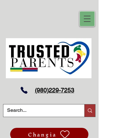
(980)229-7253
Changia