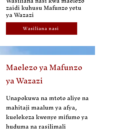
Wasiliana nasi kwa maelezo
zaidi kuhusu Mafunzo yetu
ya Wazazi
Wasiliana nasi
Maelezo ya Mafunzo
ya Wazazi
Unapokuwa na mtoto aliye na
mahitaji maalum ya afya,
kuelekeza kwenye mifumo ya
huduma na rasilimali