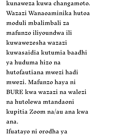
kunaweza kuwa changamoto.
Wazazi Wanaoaminika hutoa
moduli mbalimbali za
mafunzo iliyoundwa ili
kuwawezesha wazazi
kuwasaidia kutumia baadhi
ya huduma hizo na
hutofautiana mwezi hadi
mwezi. Mafunzo haya ni
BURE kwa wazazi na walezi
na hutolewa mtandaoni
kupitia Zoom na/au ana kwa
ana.
Ifuatayo ni orodha ya