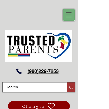
(980)229-7253
Changia