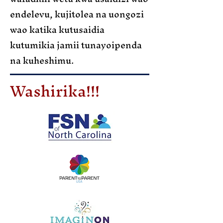
endelevu, kujitolea na uongozi
wao katika kutusaidia
kutumikia jamii tunayoipenda
na kuheshimu.
Washirika!!!