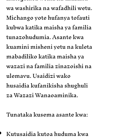
wa washirika na wafadhili wetu.
Michango yote hufanya tofauti
kubwa katika maisha ya familia
tunazohudumia. Asante kwa
kuamini misheni yetu na kuleta
mabadiliko katika maisha ya
wazazi na familia zinazoishi na
ulemavu. Usaidizi wako
husaidia kufanikisha shughuli
za Wazazi Wanaoaminika.
Tunataka kusema asante kwa:
Kutusaidia kutoa huduma kwa